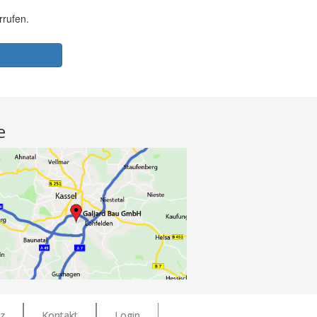
e
z
Kontakt
Login