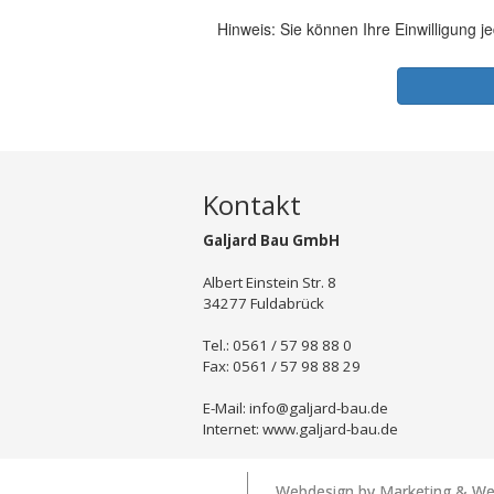
Kontakt
Galjard Bau GmbH
Albert Einstein Str. 8
34277 Fuldabrück
Tel.: 0561 / 57 98 88 0
Fax: 0561 / 57 98 88 29
E-Mail: info@galjard-bau.de
Internet: www.galjard-bau.de
Webdesign by Marketing & W