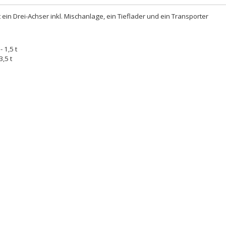
ein Drei-Achser inkl. Mischanlage, ein Tieflader und ein Transporter
 1,5 t
,5 t