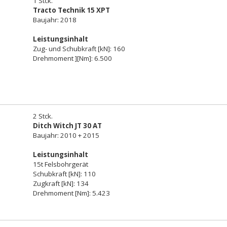
1 Stck.
Tracto Technik 15 XPT
Baujahr: 2018
Leistungsinhalt
Zug- und Schubkraft [kN]: 160
Drehmoment ][Nm]: 6.500
2 Stck.
Ditch Witch JT 30 AT
Baujahr: 2010 + 2015
Leistungsinhalt
15t Felsbohrgerät
Schubkraft [kN]: 110
Zugkraft [kN]: 134
Drehmoment [Nm]: 5.423