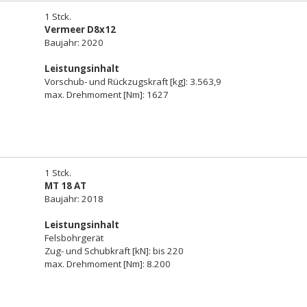
1 Stck.
Vermeer D8x12
Baujahr: 2020
Leistungsinhalt
Vorschub- und Rückzugskraft [kg]: 3.563,9
max. Drehmoment [Nm]: 1627
1 Stck.
MT 18 AT
Baujahr: 2018
Leistungsinhalt
Felsbohrgerät
Zug- und Schubkraft [kN]: bis 220
max. Drehmoment [Nm]: 8.200