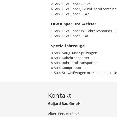
2 Stck. LKW Kipper - 7,5 t
6 Stck. LKW Kipper, 1x inkl. Abrollcontainer
1 Stck. LKW Kipper - 14 t
LKW Kipper Drei-Achser
1 Stck. LKW Kipper inkl. Abrollcontainer - 
1 Stck. LKW Kipper - 14t
Spezialfahrzeuge
3 Stck. Saug- und Spülwagen
4 Stck. Kabeltransporter
5 Stck. Rohrabrolltransporter
6 Stck. Kompressoren
1 Stck. Schweißwagen mit Komplettausrü
Kontakt
Galjard Bau GmbH
Albert Einstein Str. 8