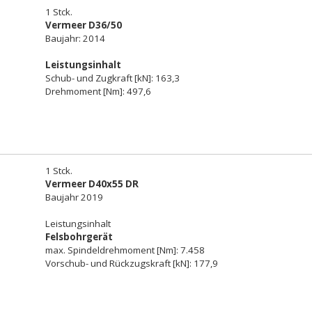
1 Stck.
Vermeer D36/50
Baujahr: 2014
Leistungsinhalt
Schub- und Zugkraft [kN]: 163,3
Drehmoment [Nm]: 497,6
1 Stck.
Vermeer D40x55 DR
Baujahr 2019
Leistungsinhalt
Felsbohrgerät
max. Spindeldrehmoment [Nm]: 7.458
Vorschub- und Rückzugskraft [kN]: 177,9