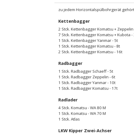
zu jedem Horizontalspülbohrgerät gehört 
Kettenbagger
2 Stck. Kettenbagger Komatsu + Zeppelin -
7 Stck. Kettenbagger Komatsu + Kubota - 3
1 Stck. Kettenbagger Yanmar - 5t
1 Stck. Kettenbagger Komatsu - 8t
2 Stck. Kettenbagger Komatsu - 16t
Radbagger
1 Stck. Radbagger Schaeff - 5t
1 Stck. Radbagger Zeppelin - 6t
1 Stck. Radbagger Yanmar - 10t
1 Stck. Radbagger Komatsu - 17t
Radlader
4 Stck. Komatsu - WA 80 M
1 Stck. Komatsu - WA 70 M
1 Stck. Atlas
LKW Kipper Zwei-Achser