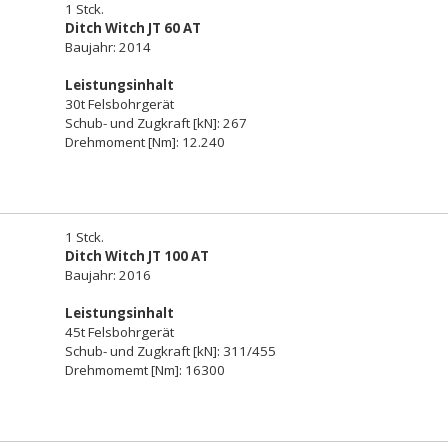
1 Stck.
Ditch Witch JT 60 AT
Baujahr: 2014
Leistungsinhalt
30t Felsbohrgerät
Schub- und Zugkraft [kN]: 267
Drehmoment [Nm]: 12.240
1 Stck.
Ditch Witch JT 100 AT
Baujahr: 2016
Leistungsinhalt
45t Felsbohrgerät
Schub- und Zugkraft [kN]: 311/455
Drehmomemt [Nm]: 16300