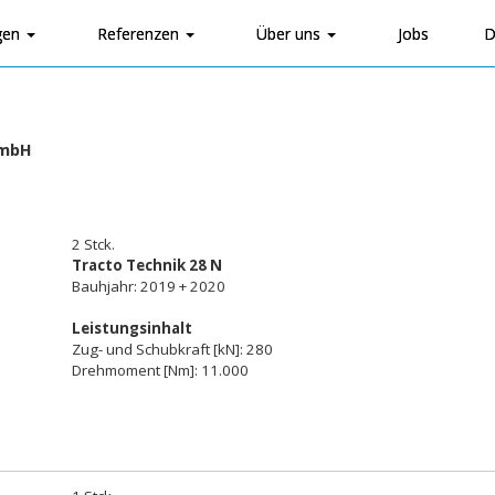
gen
Referenzen
Über uns
Jobs
D
GmbH
2 Stck.
Tracto Technik 28 N
Bauhjahr: 2019 + 2020
Leistungsinhalt
Zug- und Schubkraft [kN]: 280
Drehmoment [Nm]: 11.000