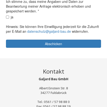
Kontakt
Galjard Bau GmbH
Albert Einstein Str. 8
34277 Fuldabrück
Tel.: 0561 / 57 98 88 0
Fax: 0561 / 57 98 88 29