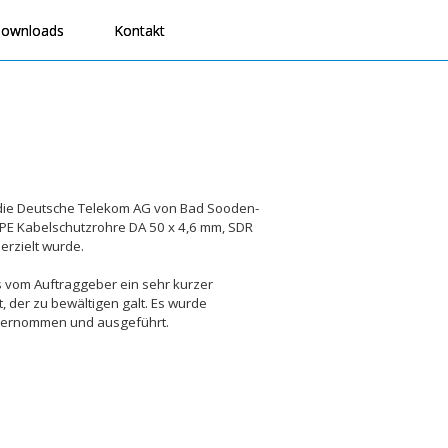
ownloads
Kontakt
r die Deutsche Telekom AG von Bad Sooden-
-PE Kabelschutzrohre DA 50 x 4,6 mm, SDR
erzielt wurde.
 vom Auftraggeber ein sehr kurzer
, der zu bewältigen galt. Es wurde
übernommen und ausgeführt.