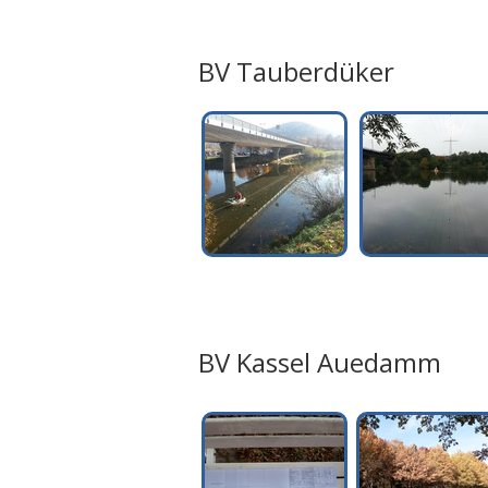
BV Tauberdüker
BV Kassel Auedamm