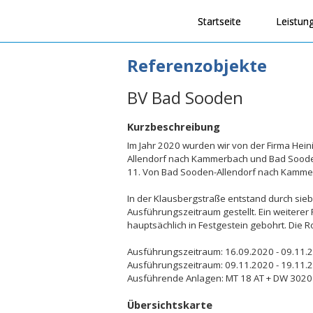
Startseite
Leistun
Referenzobjekte
BV Bad Sooden
Kurzbeschreibung
Im Jahr 2020 wurden wir von der Firma Hei
Allendorf nach Kammerbach und Bad Sooden-
11. Von Bad Sooden-Allendorf nach Kammer
In der Klausbergstraße entstand durch si
Ausführungszeitraum gestellt. Ein weiterer
hauptsächlich in Festgestein gebohrt. Di
Ausführungszeitraum: 16.09.2020 - 09.1
Ausführungszeitraum: 09.11.2020 - 19.11.
Ausführende Anlagen: MT 18 AT + DW 3020
Übersichtskarte