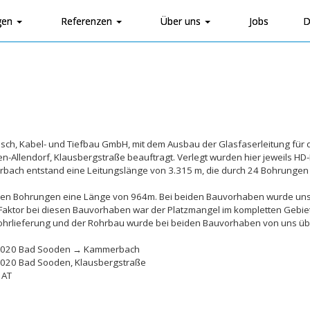
gen
Referenzen
Über uns
Jobs
D
nisch, Kabel- und Tiefbau GmbH, mit dem Ausbau der Glasfaserleitung fü
Allendorf, Klausbergstraße beauftragt. Verlegt wurden hier jeweils HD
bach entstand eine Leitungslänge von 3.315 m, die durch 24 Bohrungen 
eben Bohrungen eine Länge von 964m. Bei beiden Bauvorhaben wurde uns
 Faktor bei diesen Bauvorhaben war der Platzmangel im kompletten Gebiet
e Rohrlieferung und der Rohrbau wurde bei beiden Bauvorhaben von uns 
1.2020 Bad Sooden → Kammerbach
2020 Bad Sooden, Klausbergstraße
 AT