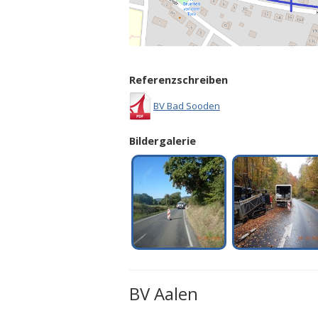
Referenzschreiben
BV Bad Sooden
Bildergalerie
BV Aalen