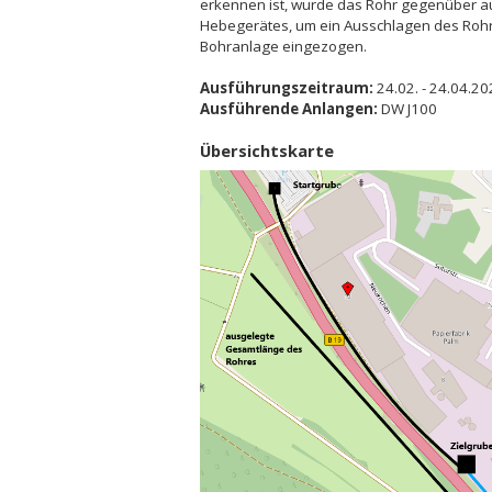
erkennen ist, wurde das Rohr gegenüber au
Hebegerätes, um ein Ausschlagen des Rohr
Bohranlage eingezogen.
Ausführungszeitraum:
24.02. - 24.04.2
Ausführende Anlangen:
DW J100
Übersichtskarte