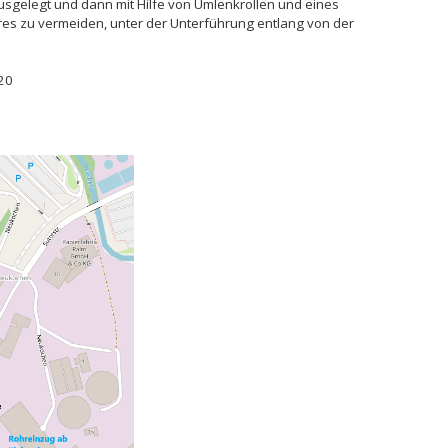
sgelegt und dann mit Hilfe von Umlenkrollen und eines
es zu vermeiden, unter der Unterführung entlang von der
020