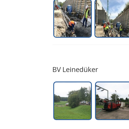
BV Leinedüker